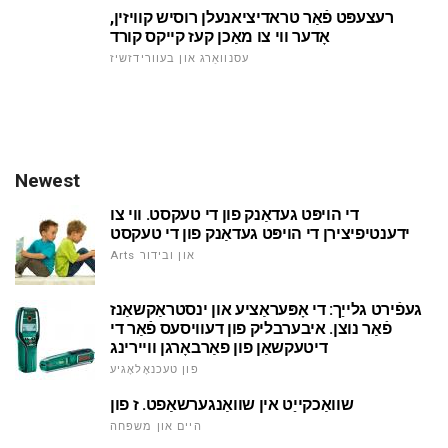
רעצעפּט פֿאַר טראדיציאנעלן רוסיש קוויזין,
אָדער ווי צו מאַכן קעז קייקס קורד
עסנוואַרג און בעוורידזשיז
Newest
די הויפּט געדאַנק פון די טעקסט. ווי צו
ידענטיפיצירן די הויפּט געדאַנק פון די טעקסט
Arts און ובידור
געפֿירט גלייַך: די אָפּעראַציע און ינסטראַקשאַנז
פֿאַר נוצן. איבערבליק פון דעוויסעס פֿאַר די
דיטעקשאַן פון פאַרבאָרגן וויירינג
פון טעכנאָלאָגיע
שוואַכקייַט אין שוואַנגערשאַפט. ז פון
היים און משפּחה