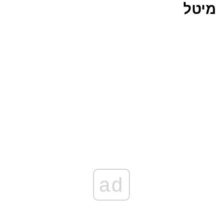
מיטל
ad