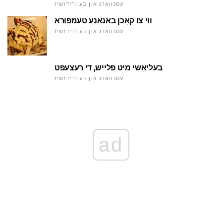
עסנוואַרג און בעוורידזשיז
ווי צו קאָכן באַנאַנע טעמפּוראַ
עסנוואַרג און בעוורידזשיז
בעליאַשי מיט פלייש, די רעצעפּט
עסנוואַרג און בעוורידזשיז
ad