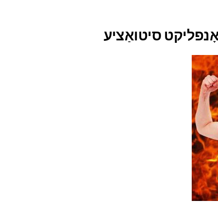
אָנפליקט סיטואַציע