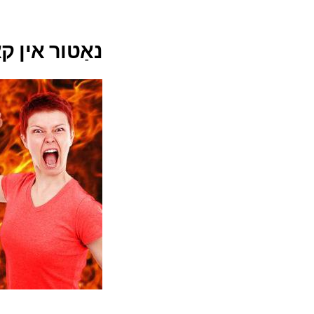
נאַטור אין ק