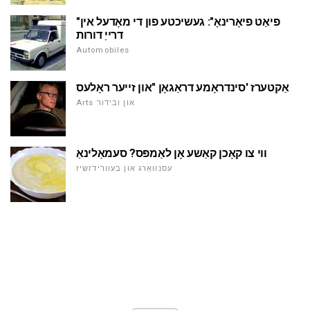
"פיאַט פיאָרינאָ": געשיכטע פון די מאָדעל אין
דרייַ דורות
Automobiles
אַקטערז 'סינדראָמע דראַגאָן "און זייער ראָלעס
Arts און ובידור
ווי צו קאָכן קאַשע אָן לאַמפּס? סעמאַלינאַ
עסנוואַרג און בעוורידזשיז