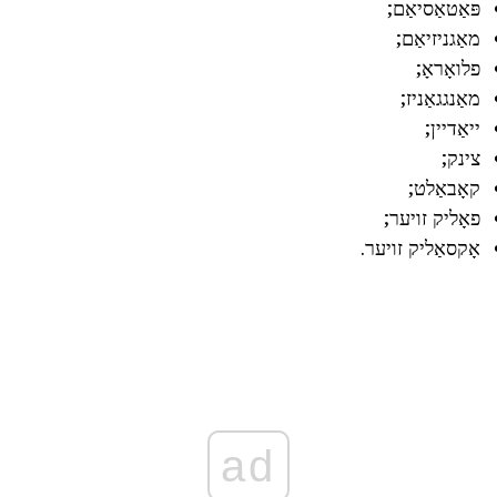
פּאַטאַסיאַם;
מאַגניזיאַם;
פלואָראָ;
מאַנגגאַניז;
ייאַדיין;
צינק;
קאָבאַלט;
פאָליק זויער;
אָקסאַליק זויער.
ad