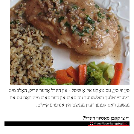
סייַ ווי סייַ, עס טאַקע איז אַ שיסל - און הינדל אָדער ינדיק, האַלב מיט
ומגעוויינטלעך וועלשענער נוס סאָוס און דער סאָוס מיט וואָס עס איז
געשען, וואָס קענען ווערן געניצט אין אנדערע קיילים.
ווי צו קאָכן סאַסיווי הינדל?