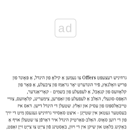
ad
גרוזיניש רעצעפּט Offers צו נעמען אַ קילאָ פון הינדל, אַ פּאָונד פון
פריש וואָלנאַץ, פֿיר הונדערט יאָר גראַמז פון ציבעלע, אַ פּאָר פון
קלאָוועס פון קנאָבל, אַ לעפעלע פון בשמים - קאָריאַנדער,
האָפּס-סונעלי, האַלב אַ לעפעלע פון זאַפרען, צימערינג, קלאָוועס, צוויי
טייבאַלספּונז פון עסיק און זאַלץ. שטעלן די הינדל דישן. דאס איז
בעסטער געטאן אין שטייַגן - איצט סאַסיווי גרוזיניש געגעסן מיט די יויך
פון די רוען סאָוס. האַלב-פאַרטיק הינדל איר דאַרפֿן צו שטעלן אויף אַ
באַקינג בלאַט און שיקן אין די ויוון, באַסטינג פֿון צייַט צו צייַט זייַן זאַפט,