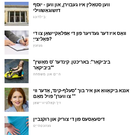
ווען סטאַלין איז געבוירן, און ווען - יוסף
דזשוגאַשווילי
בילדונג:
וואָס איז דער געדויער פון די אַפּלאַקיישאַן צו די
פּאָליצייַ?
געזעץ
"ביביקאַר": באריכטן. קינדער 'ס מאַשין
"ביביקאַר"
היים און משפּחה
אננא ביקאָוואַ און איר בוך "סעלף-קינד, אָדער ווי
צו ווערן" פויל מאַם ""
זיך-קאַלטיוויישאַן
דיסעאַסעס פון די צוריק און רוקנביין
געזונטהייַט