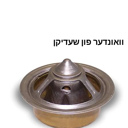
וואונדער פון שעדיקן