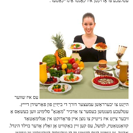
עטלעכע פּראָדוקטן איז קאָנטראַינדיקאַטעד.
עס איז שווער
הייַנט צו יבערראַשן עמעצער דורך די בייַזייַן פון פאַרשידן דיייץ.
עטלעכע מענטשן בעסער צו אַדכיר "מאָנאָ" סלימינג ווען בעשאַס אַ
זיכער צייַט איז נייטיק צו נוצן איין פּראָדוקט אין אַנלימאַטאַד
קוואַנטאַטיז, למשל, עס קען זיין באַקוויט אָן זאַלץ אָדער בוילד הינדל.
אָבער, צו נעמען דעם דיעטע ווי די געהעריק דערנערונג צו געזונט