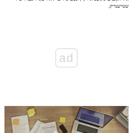
שטייענדיק.
ad