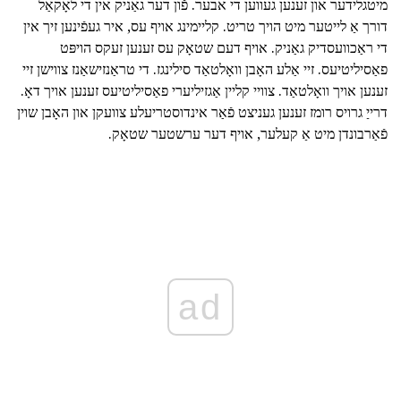
מיטגלידער און זענען געווען די אבער. פֿון דער גאַניק אין די לאָקאַל
דורך אַ לייטער מיט הויך טריט. קליימינג אויף עס, איר געפֿינען זיך אין
די ראַכוועסדיק גאַניק. אויף דעם שטאָק עס זענען זעקס הויפּט
פאַסיליטיעס. זיי אַלע האָבן וואָלטאַד סילינגז. די טראַנזישאַנז צווישן זיי
זענען אויך וואָלטאַד. צוויי קליין אַגזיליערי פאַסיליטיעס זענען אויך דאָ.
דרייַ גרויס רומז זענען געניצט פֿאַר אינדוסטריעלע צוועקן און האָבן שוין
פֿאַרבונדן מיט אַ קעלער, אויף דער ערשטער שטאָק.
ad