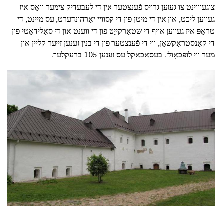
צוגעוווינט צו געזען גרויס פֿענצטער אין די לעבעדיק צימער וואָס איז
געווען ליכט, און אין די מיטן פון די קסוויי יאָרהונדערט, עס מיינט, די
טראָפּ איז געווען אויף די שטאַרקייַט פון די ווענט און די סאַלידאַטי פון
די קאַנסטראַקשאַן, ווי די פֿענצטער פון די בנין זענען זייער קליין און
מער ווי לופּכאָולז. בעסאַכאַקל עס זענען 105 ברעקלעך.