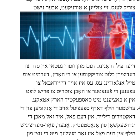
צוריק לעגס. זיי צולייגן אַ טורניקעט, אָבער נישט
זייער פיל דראַגינג. דעם מוזן ווערן געטאן אין סדר צו
רעדוצירן בלוט צוריקקומען צו די האַרץ, דערמיט צומ
טייל אַנלאָודינג עס. עס איז אויך דיזייראַבאַל צו
עפענען די פֿענצטער צו האָבן צוטריט צו פריש לופט
אין אַ פּאַציענט מיט סאַספּעקטיד הארץ אטאקע.
ערשטער הילף דארף ספּעציעל אויב די אָנקומען פון די
דאקטוירים דילייד. אין דעם פאַל, איר זאָל מאַכן די
ינדזשעקשאַן פון אַנאַסטעטיק. אָבער, פֿאַר-מעדיציניש
הילף אין דעם פאַל איז נאָר מעגלעך מיט די נוצן פון