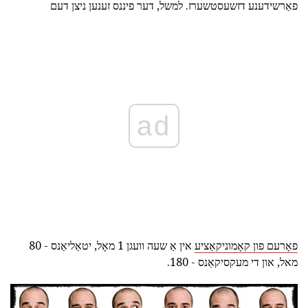
פאַרשידענע דזשעסטשערז. למשל, דער פיננס זענען ניצן דעם
ad
פאָרעם פון קאָמוניקאַציע
אין אַ שעה וועגן 1 מאָל, יטאַליאַנס - 80
מאל, און די מעקסיקאַנס - 180.