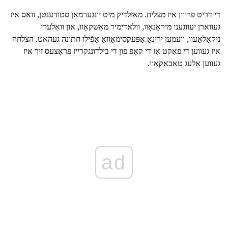
די דריט פּרווון איז מצליח. מאַזלדיק מיט יונגערמאַן סטודענטן, וואס איז
געווארן יעווגעני מיראָנאָוו, וולאדימיר מאַשקאָוו, און וואַלערי
ניקאָלאַעוו, וועמען ירינאַ אַפּעקסימאָוואַ אַפֿילו חתונה געהאט. הצלחה
איז געווען די פאַקט אַז די קאָפּ פון די בילדונגקרייז פּראָצעס זיך איז
געווען אָלעג טאַבאַקאָוו.
ad