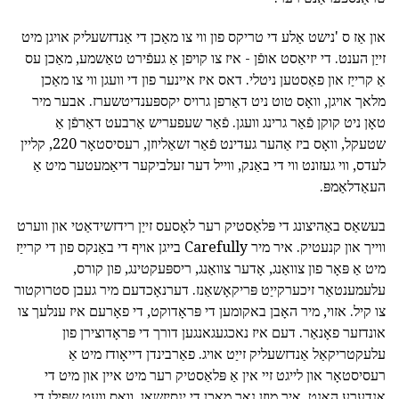
און אַז ס 'נישט אַלע די טריקס פון ווי צו מאַכן די אַנדזשעליק אויגן מיט
זייַן הענט. די יזיאַסט אופֿן - איז צו קויפן אַ געפֿירט טאַשמע, מאַכן עס
אַ קרייַז און פאַסטען ניטלי. דאס איז איינער פון די וועגן ווי צו מאַכן
מלאך אויגן, וואָס טוט ניט דאַרפן גרויס יקספּענדיטשערז. אבער מיר
טאָן ניט קוקן פֿאַר גרינג וועגן. פֿאַר שעפעריש אַרבעט דאַרפֿן אַ
שטעקל, וואָס ביז אַהער געדינט פֿאַר זשאַליוזן, רעסיסטאָר 220, קליין
לעדס, ווי געזונט ווי די באַנק, ווייל דער זעלביקער דיאַמעטער מיט אַ
העאַדלאַמפּ.
בעשאַס באַהיצונג די פּלאַסטיק רער לאָסעס זייַן רידזשידאַטי און ווערט
ווייך און קנעטיק. איר מיר Carefully בייגן אויף די באַנקס פון די קרייַז
מיט אַ פּאָר פון צוואַנג, אָדער צוואַנג, ריספּעקטינג, פון קורס,
עלעמענטאַר זיכערקייַט פּריקאָשאַנז. דערנאָכדעם מיר געבן סטרוקטור
צו קיל. אזוי, מיר האָבן באקומען די פּראָדוקט, די פאָרעם איז ענלעך צו
אונדזער פאָנאַר. דעם איז נאכגעגאנגען דורך די פּראָדוצירן פון
עלעקטריקאַל אַנדזשעליק זייַט אויג. פאַרבינדן דייאָודז מיט אַ
רעסיסטאָר און לייגט זיי אין אַ פּלאַסטיק רער מיט איין און מיט די
אנדערע האַנט. איר מוזן נאָך מאַכן די ינסיזשאַן, וואָס וועט שפּילן די