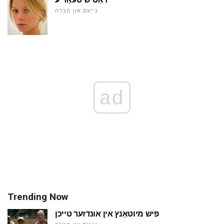
נייַעס און חברה
ad
Trending Now
פיש מיוטאַנץ אין אונדזער טייכן