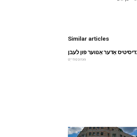
Similar articles
געזונטהייַט