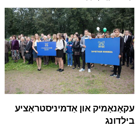
עקאָנאָמיק און אַדמיניסטראַציע
בילדונג