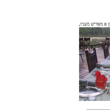
 אַ מאָדיש מעניו,