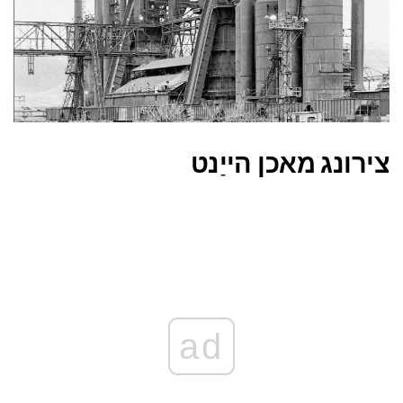
צירונג מאכן הייַנט
ad