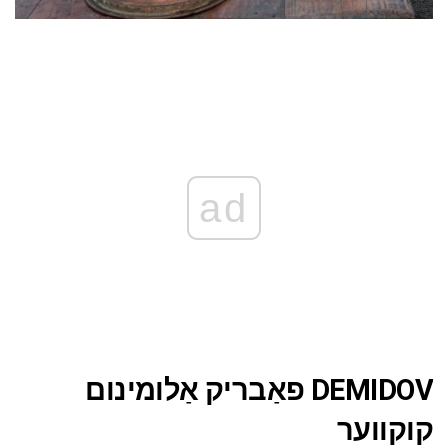
ad
DEMIDOV פאַבריק אַלומינום
קוקווער