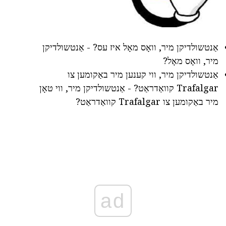
אַנטשולדיקן מיר, וואָס מאָל איז עס? - אַנטשולדיקן
מיר, וואָס מאָל?
אַנטשולדיקן מיר, ווי קענען מיר באַקומען צו
Trafalgar קוואַדראַט? - אַנטשולדיקן מיר, ווי טאָן
מיר באַקומען צו Trafalgar קוואַדראַט?
ad