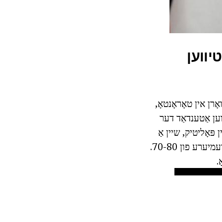
יווען
עבוירן געוואָרן אין טאָראָנטאָ,
וען אַטענדאַד דער
ּאָליטיק, שיין אַ
מיטגליד פון די קרייַז פון "יונג ליבעראַלס", סופּפּאָרטערס פון די באַרימט קאַנאַדיאַן פּרעמיערע פון 70-80.