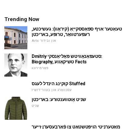
Trending Now
טעאַטער אויף ספּאַססקייַאַ (קיראָוו): געשיכטע,
רעפּערטוואַר, טרופּע, באריכטן
Arts און ובידור
Dmitriy סטעפּאַנאָוויטש פּאָליאַנסקי:
Biography, טשיקאַווע Facts
פאָרמירונג
קוקינג הינדל לעגס Stuffed
עסנוואַרג און בעוורידזשיז
שניט אָוטווענטורע: באריכטן
שניט
מאַטערניטי הויפּטשטאָט צו פֿאַרבעסערן זייער