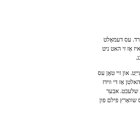
ערד. עס דעמאָלט
יז אַז זי האט ניט
ג.
יַט. און זיי טאָן עס
לט עס איז געהאלטן אַז די ווידז
ועג שלעכט. אבער
ס שוואַרץ פילם פון