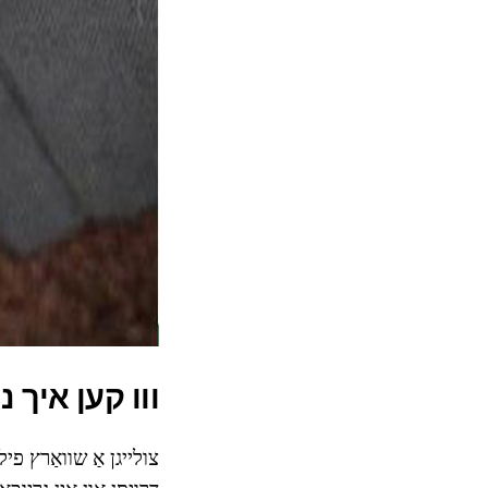
ווו קען איך נו