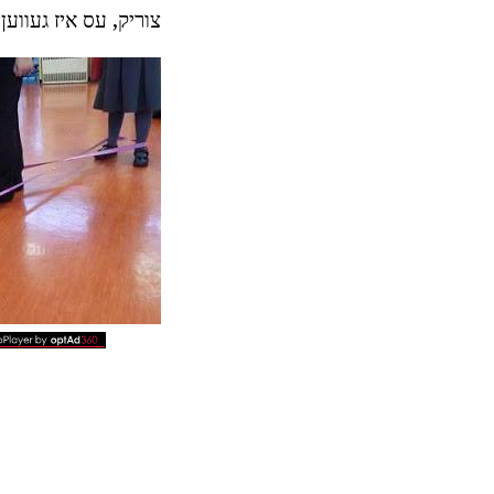
צוריק, עס איז געווען