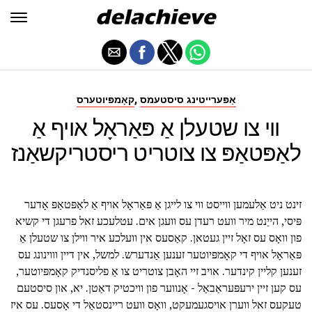
,
אַפּערייטינג סיסטעמס
קאָמפּיוטערס
ווי צו שטעלן אַ פּאַראָל אויף אַ
לאַפּטאַפּ צו צוטריט ריסטריקשאַנז
זינט ניט אַלעמען ווייסט ווי צו לייגן אַ פּאַראָל אויף אַ לאַפּטאַפּ אָדער
פּיסי, הייַנט מיר וועט רעדן עס וועגן אים. עטלעכע זאל פרעגן די קשיא
פון וואָס עס זאָל זיין געטאן. קאַסעס אין וועלכע איר ווילן צו שטעלן אַ
פּאַראָל אויף די קאָמפּיוטער זענען אַנדערש. למשל, אין דיין וווינונג עס
זענען קליין קינדער. אויב זיי האָבן צוטריט צו אַ פליסנדיק קאָמפּיוטער,
עס קען זיין ירעפּעראַבאַל - אָנווער פון וויכטיק דאַטן. יא, און סיסטעם
טעקעס זאל ווערן אויסגעמעקט, וואָס וועט ריינסטאַל די אָסעס. עס איז