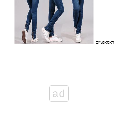
ראמאנטיזם.
ad