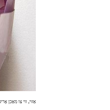
אַזוי, ווי צו מאַכן אָ