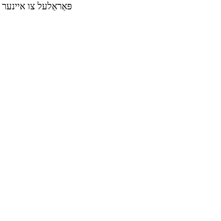
פּאַראַלעל צו איינער 