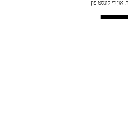
 און די קונסט פון