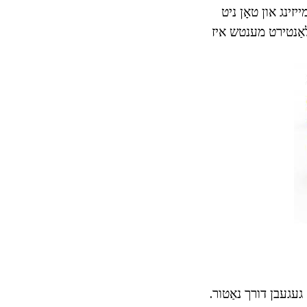
יזינג און טאָן ניט
לאַנטירט מענטש איז
 געגעבן דורך נאַטור.