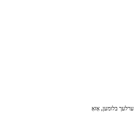
ערלעך בלומען, אַזאַ