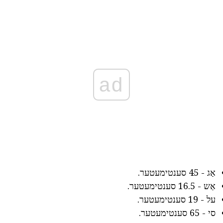
ad
אַג - 45 סענטימעטער.
אַש - 16.5 סענטימעטער.
על - 19 סענטימעטער.
סי - 65 סענטימעטער.