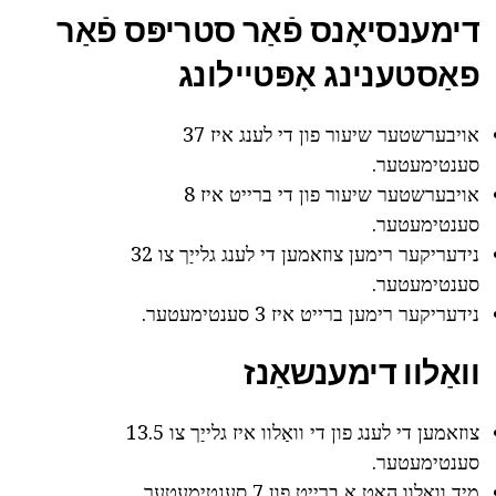
דימענסיאָנס פֿאַר סטריפּס פֿאַר
פאַסטענינג אָפּטיילונג
אויבערשטער שיעור פון די לענג איז 37
סענטימעטער.
אויבערשטער שיעור פון די ברייט איז 8
סענטימעטער.
נידעריקער רימען צוזאמען די לענג גלייַך צו 32
סענטימעטער.
נידעריקער רימען ברייט איז 3 סענטימעטער.
וואַלוו דימענשאַנז
צוזאמען די לענג פון די וואַלוו איז גלייַך צו 13.5
סענטימעטער.
מיד וואַלוו האט אַ ברייט פון 7 סענטימעטער.