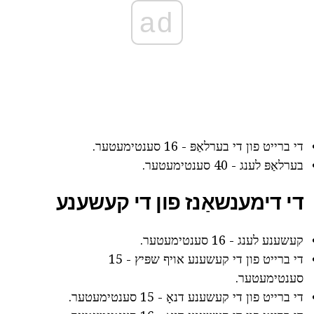
ad
די ברייט פון די בערלאַפּ - 16 סענטימעטער.
בערלאַפּ לענג - 40 סענטימעטער.
די דימענשאַנז פון די קעשענע
קעשענע לענג - 16 סענטימעטער.
די ברייט פון די קעשענע אויף שפּיץ - 15
סענטימעטער.
די ברייט פון די קעשענע דנאָ - 15 סענטימעטער.