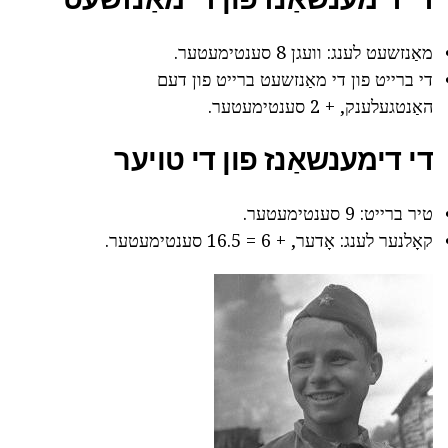
מאַנזשעט לענג: וועגן 8 סענטימעטער.
די ברייט פון די מאַנזשעט ברייט פון דעם
האַנטגעלענק, + 2 סענטימעטער.
די דימענשאַנז פון די טויער
טיר ברייט: 9 סענטימעטער.
קאָלנער לענג: אָדער, + 6 = 16.5 סענטימעטער.