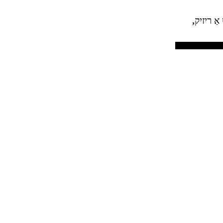
אַ ריזיק,