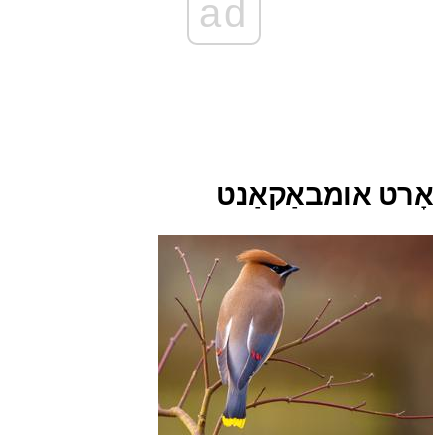
ad
אָרט אומבאַקאַנט