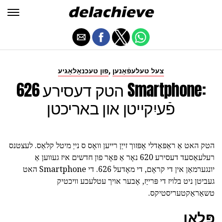
,
צעל טעלעפֿאָנען
פון טעכנאָלאָגיע
הטק דעסירע 626 Smartphone:
פֿעיִקייטן און באריכטן
הטק האט אַ ראַפּאַדלי אָפּזוך זייַן רייען וואָס ס נייַ מיטל קלאַס. לעצטנס
רעלעאַסעד דעסירע 620 נאָר אַ פּאָר פון חדשים איז געווען אַ
יונגערמאַן אין די קראָם, די מאָדעל 626. די Smartphone האט
געביטן ניט בלויז די פּרייַז, אָבער אויך עטלעכע וויכטיק
טשאַראַקטעריסטיקס.
פּלאַן