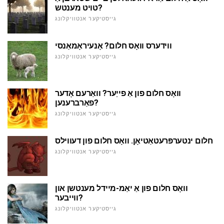
טויט מענטש?
גייסטיקער אנטוויקלונג
ווידערס וואָס חלום? אָנעיראָמאַנסי
גייסטיקער אנטוויקלונג
וואָס חלום פון אַ פייַער? וואַרעם אָדער
פאַרברענען?
גייסטיקער אנטוויקלונג
חלום ינטערפּרעטאַטיאָן. וואָס חלום פון דעווילס
גייסטיקער אנטוויקלונג
וואָס חלום פון אַ יאַמ-מיידל מענטשן און
ווייבער?
גייסטיקער אנטוויקלונג