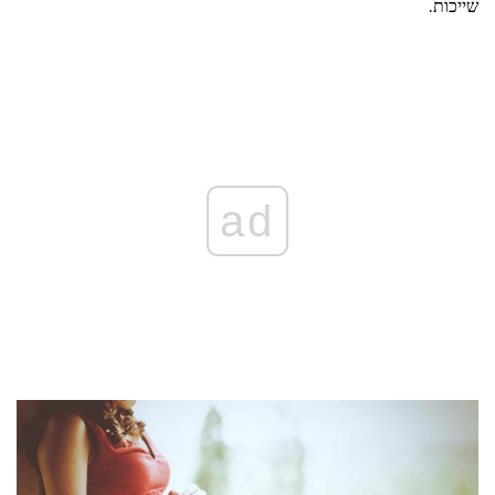
שייכות.
ad