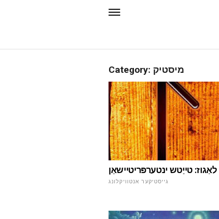
Category: מיסטיק
 לאַגוז: טייַטש ינטערפּריטיישאַן
גייסטיקער אנטוויקלונג