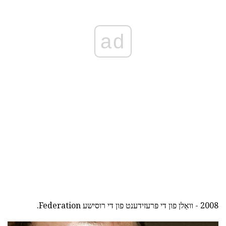
ad
2008 - וואַלן פון די פּרעזידענט פון די רוסישע Federation.