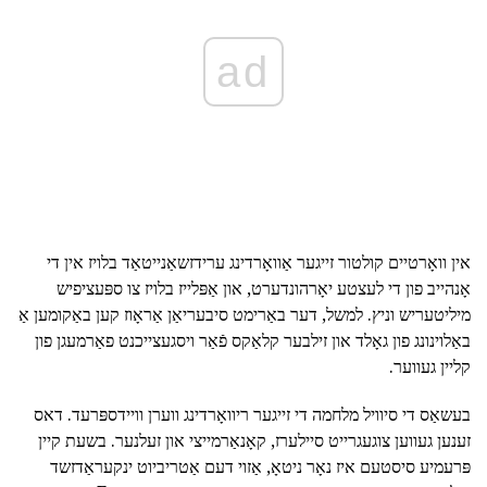
ad
אין וואָרטיים קולטור זייגער אַוואָרדינג ערידזשאַנייטאַד בלויז אין די
אָנהייב פון די לעצטע יאָרהונדערט, און אַפּלייז בלויז צו ספּעציפיש
מיליטעריש וניץ. למשל, דער באַרימט סיבעריאַן אַראָוז קען באַקומען אַ
באַלוינונג פון גאָלד און זילבער קלאַקס פֿאַר ויסגעצייכנט פאַרמעגן פון
קליין געווער.
בעשאַס די סיוויל מלחמה די זייגער ריוואָרדינג ווערן וויידספּרעד. דאס
זענען געווען צוגעגרייט סיילערז, קאָנאַרמייצי און זעלנער. בשעת קיין
פּרעמיע סיסטעם איז נאָר ניטאָ, אַזוי דעם אַטריביוט ינקעראַדזשד