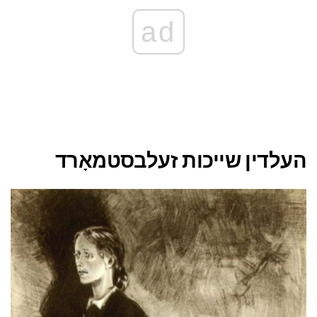
ad
העלדין שייכות זעלבסטמאָרד