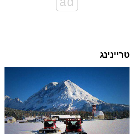
ad
טריינינג