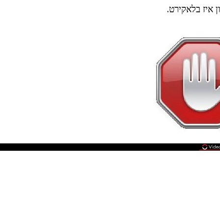
ן איז בלאקירט.